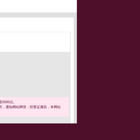
5000点。
号，通知网站网管，经查证属实，本网站